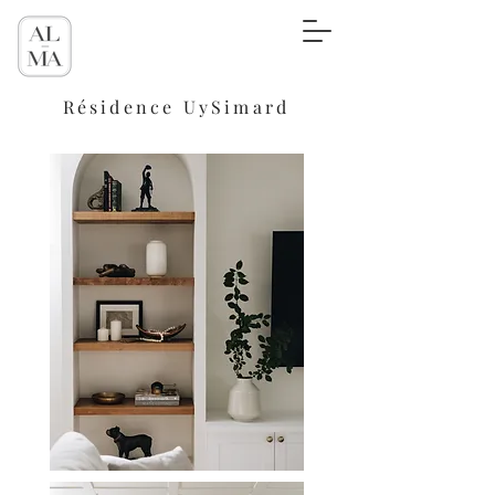
Résidence UySimard